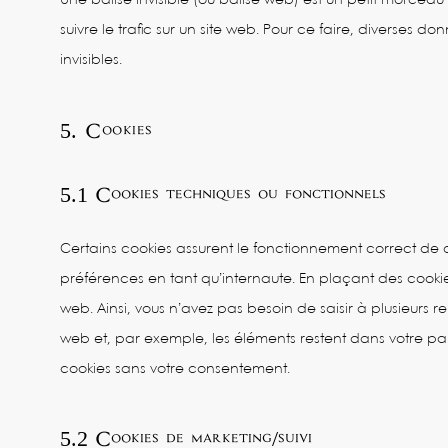
Une balise invisible (ou balise web) est un petit morceau d
suivre le trafic sur un site web. Pour ce faire, diverses 
invisibles.
5. Cookies
5.1 Cookies techniques ou fonctionnels
Certains cookies assurent le fonctionnement correct de c
préférences en tant qu’internaute. En plaçant des cookies 
web. Ainsi, vous n’avez pas besoin de saisir à plusieurs re
web et, par exemple, les éléments restent dans votre p
cookies sans votre consentement.
5.2 Cookies de marketing/suivi