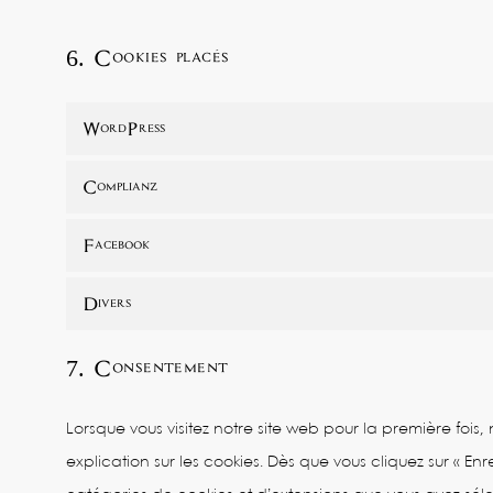
6. Cookies placés
WordPress
Complianz
Facebook
Divers
7. Consentement
Lorsque vous visitez notre site web pour la première foi
explication sur les cookies. Dès que vous cliquez sur « Enre