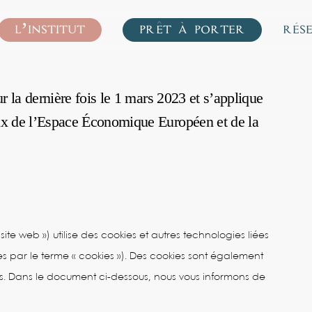
l’institut
prêt à porter
rés
r la dernière fois le 1 mars 2023 et s’applique
aux de l’Espace Économique Européen et de la
 site web ») utilise des cookies et autres technologies liées
es par le terme « cookies »). Des cookies sont également
s. Dans le document ci-dessous, nous vous informons de