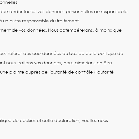
onnelles.
 de demander toutes vos données personnelles au responsable
é à un autre responsable du traitement.
itement de vos données. Nous obtempérerons, à moins que
z vous référer aux coordonnées au bas de cette politique de
ont nous traitons vos données, nous aimerions en être
e plainte auprès de l’autorité de contrôle (l’autorité
tique de cookies et cette déclaration, veuillez nous