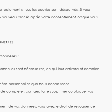
rectement si tous les cookies sont désactivés. Si vous
 de nouveau placés après votre consentement lorsque vous
nnelles
sonnelles :
onnelles sont nécessaires, ce qui leur arrivera et combien
nnées personnelles que nous connaissons.
nt de compléter, corriger, faire supprimer ou bloquer vos
ment de vos données, vous avez le droit de révoquer ce