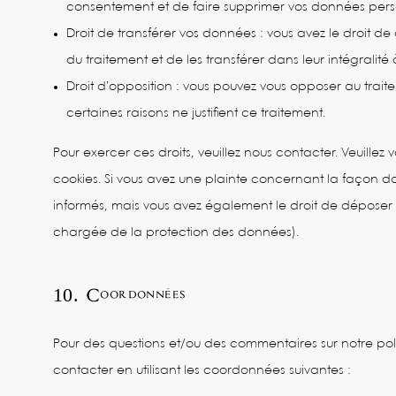
consentement et de faire supprimer vos données pers
Droit de transférer vos données : vous avez le droit
du traitement et de les transférer dans leur intégralit
Droit d’opposition : vous pouvez vous opposer au tra
certaines raisons ne justifient ce traitement.
Pour exercer ces droits, veuillez nous contacter. Veuille
cookies. Si vous avez une plainte concernant la façon d
informés, mais vous avez également le droit de déposer un
chargée de la protection des données).
10. Coordonnées
Pour des questions et/ou des commentaires sur notre poli
contacter en utilisant les coordonnées suivantes :