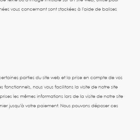
e texte ou d’image invisible sur un site web, utilisé pour
données vous concernant sont stockées à l’aide de balises
ertaines parties du site web et la prise en compte de vos
fonctionnels, nous vous facilitons la visite de notre site
prises les mêmes informations lors de la visite de notre site
anier jusqu’à votre paiement. Nous pouvons déposer ces