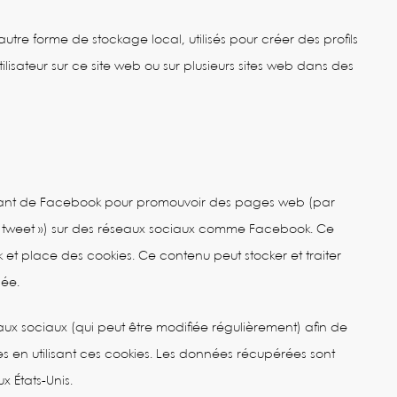
utre forme de stockage local, utilisés pour créer des profils
’utilisateur sur ce site web ou sur plusieurs sites web dans des
enant de Facebook pour promouvoir des pages web (par
, « tweet ») sur des réseaux sociaux comme Facebook. Ce
t place des cookies. Ce contenu peut stocker et traiter
sée.
eaux sociaux (qui peut être modifiée régulièrement) afin de
ées en utilisant ces cookies. Les données récupérées sont
 États-Unis.