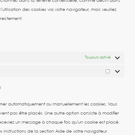
ectionnés dans la fenêtre contextuelle, comme décrit dans
utilisation des cookies via votre navigateur, mais veuillez
rrectement.
Toujours activé
Marketing
s
primer automatiquement ou manuellement les cookies. Vous
ent pas être placés. Une autre option consiste à modifier
 receviez un message à chaque fois qu’un cookie est placé.
x instructions de la section Aide de votre navigateur.