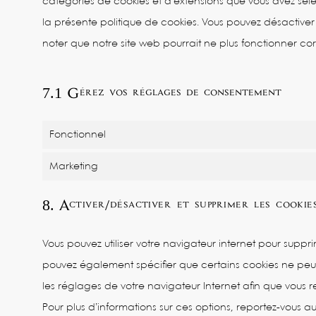
catégories de cookies et d’extensions que vous avez sél
la présente politique de cookies. Vous pouvez désactiver l’
noter que notre site web pourrait ne plus fonctionner co
7.1 Gérez vos réglages de consentement
Fonctionnel
Marketing
8. Activer/désactiver et supprimer les cookie
Vous pouvez utiliser votre navigateur internet pour sup
pouvez également spécifier que certains cookies ne peuv
les réglages de votre navigateur Internet afin que vous
Pour plus d’informations sur ces options, reportez-vous au