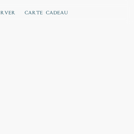
erver
carte cadeau