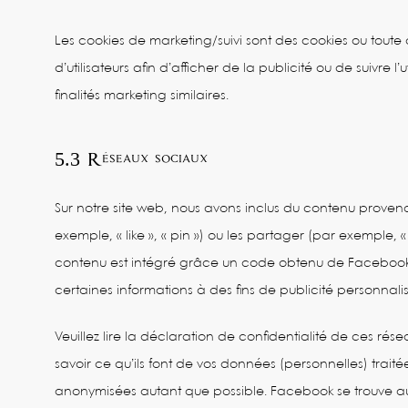
Les cookies de marketing/suivi sont des cookies ou toute a
d’utilisateurs afin d’afficher de la publicité ou de suivre l
finalités marketing similaires.
5.3 Réseaux sociaux
Sur notre site web, nous avons inclus du contenu prov
exemple, « like », « pin ») ou les partager (par exemple
contenu est intégré grâce un code obtenu de Facebook e
certaines informations à des fins de publicité personnali
Veuillez lire la déclaration de confidentialité de ces rés
savoir ce qu’ils font de vos données (personnelles) trait
anonymisées autant que possible. Facebook se trouve aux