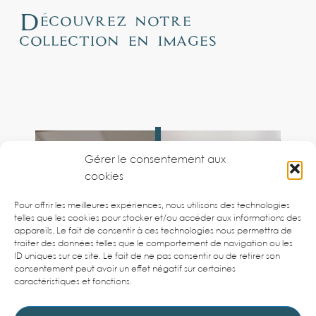
Découvrez
notre
collection
en
images
Gérer le consentement aux
cookies
Pour offrir les meilleures expériences, nous utilisons des technologies
telles que les cookies pour stocker et/ou accéder aux informations des
appareils. Le fait de consentir à ces technologies nous permettra de
traiter des données telles que le comportement de navigation ou les
ID uniques sur ce site. Le fait de ne pas consentir ou de retirer son
consentement peut avoir un effet négatif sur certaines
caractéristiques et fonctions.